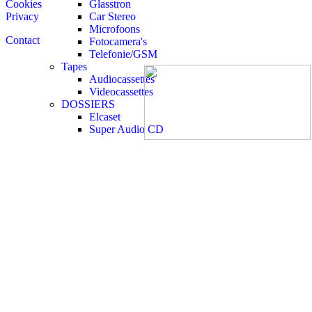
Glasstron
Cookies
Car Stereo
Privacy
Microfoons
Contact
Fotocamera's
Telefonie/GSM
Tapes
Audiocassettes
Videocassettes
DOSSIERS
Elcaset
Super Audio CD