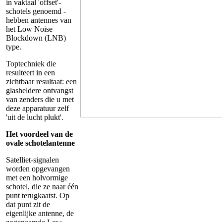
in vaktaal 'offset'-
schotels genoemd -
hebben antennes van
het Low Noise
Blockdown (LNB)
type.
Toptechniek die
resulteert in een
zichtbaar resultaat: een
glasheldere ontvangst
van zenders die u met
deze apparatuur zelf
'uit de lucht plukt'.
Het voordeel van de
ovale schotelantenne
Satelliet-signalen
worden opgevangen
met een holvormige
schotel, die ze naar één
punt terugkaatst. Op
dat punt zit de
eigenlijke antenne, de