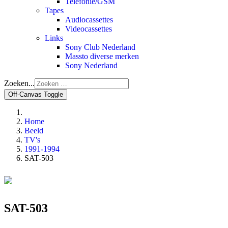
Telefonie/GSM
Tapes
Audiocassettes
Videocassettes
Links
Sony Club Nederland
Massto diverse merken
Sony Nederland
Zoeken...
Off-Canvas Toggle
Home
Beeld
TV's
1991-1994
SAT-503
SAT-503