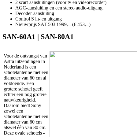
2 scart-aansluitingen (voor tv en videorecorder)
AGC-aansluiting en een stereo audio-uitgang.
Decoder-aansluiting
Control S in- en uitgang
Nieuwprijs SAT-503 f 999,-- (€ 453,--)
SAN-60A1 | SAN-80A1
Voor de ontvangst van
Astra uitzendingen in
Nederland is een
schotelantenne met een
diameter van 60 cm al
voldoende. Een
grotere schotel geeft
echter een nog grotere
nauwkeurigheid.
Daarom biedt Sony
zowel een
schotelantenne met een
diamater van 60 cm
alswel één van 80 cm.
Deze ovale schotels -