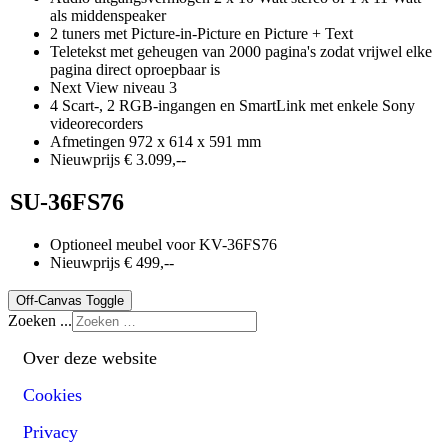
als middenspeaker
2 tuners met Picture-in-Picture en Picture + Text
Teletekst met geheugen van 2000 pagina's zodat vrijwel elke
pagina direct oproepbaar is
Next View niveau 3
4 Scart-, 2 RGB-ingangen en SmartLink met enkele Sony
videorecorders
Afmetingen 972 x 614 x 591 mm
Nieuwprijs € 3.099,--
SU-36FS76
Optioneel meubel voor KV-36FS76
Nieuwprijs € 499,--
Off-Canvas Toggle
Zoeken ...
Over deze website
Cookies
Privacy