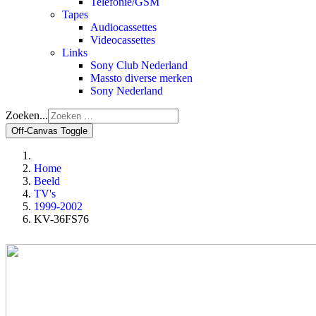
Telefonie/GSM
Tapes
Audiocassettes
Videocassettes
Links
Sony Club Nederland
Massto diverse merken
Sony Nederland
Zoeken...
Off-Canvas Toggle
Home
Beeld
TV's
1999-2002
KV-36FS76