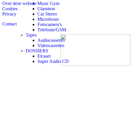
Over deze website
Music Gym
Cookies
Glasstron
Privacy
Car Stereo
Microfoons
Contact
Fotocamera's
Telefonie/GSM
Tapes
Audiocassettes
Videocassettes
DOSSIERS
Elcaset
Super Audio CD