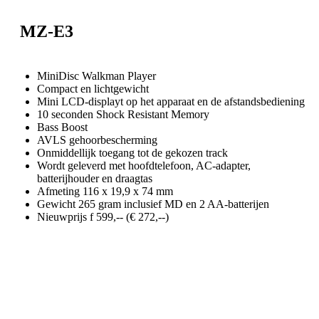
MZ-E3
MiniDisc Walkman Player
Compact en lichtgewicht
Mini LCD-displayt op het apparaat en de afstandsbediening
10 seconden Shock Resistant Memory
Bass Boost
AVLS gehoorbescherming
Onmiddellijk toegang tot de gekozen track
Wordt geleverd met hoofdtelefoon, AC-adapter,
batterijhouder en draagtas
Afmeting 116 x 19,9 x 74 mm
Gewicht 265 gram inclusief MD en 2 AA-batterijen
Nieuwprijs f 599,-- (€ 272,--)