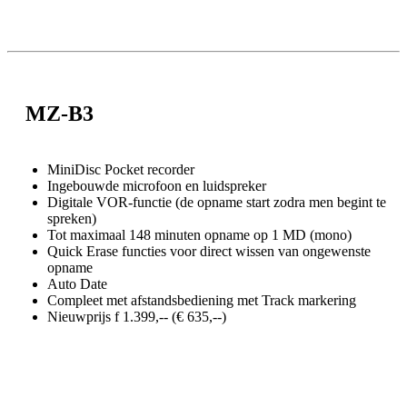
MZ-B3
MiniDisc Pocket recorder
Ingebouwde microfoon en luidspreker
Digitale VOR-functie (de opname start zodra men begint te
spreken)
Tot maximaal 148 minuten opname op 1 MD (mono)
Quick Erase functies voor direct wissen van ongewenste
opname
Auto Date
Compleet met afstandsbediening met Track markering
Nieuwprijs f 1.399,-- (€ 635,--)