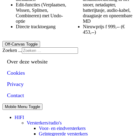
Edit-functies (Verplaatsen,
snoer, netadapter,
Wissen, Splitsen,
batterijtasje, audio-kabel,
Combineren) met Undo-
draagtasje en opneembare
optie
MD
Directe tracktoegang
Nieuwprijs f 999,-- (€
453,--)
Off-Canvas Toggle
Zoeken ...
Over deze website
Cookies
Privacy
Contact
Mobile Menu Toggle
HIFI
Versterkers/radio's
Voor- en eindversterkers
Geïntegreerde versterkers