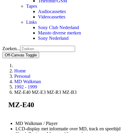
Telefonie/GSM
Tapes
Audiocassettes
Videocassettes
Links
Sony Club Nederland
Massto diverse merken
Sony Nederland
Zoeken...
Off-Canvas Toggle
Home
Personal
MD Walkman
1992 - 1999
MZ-E40 MZ-E3 MZ-R3 MZ-B3
MZ-E40
MD Walkman / Player
LCD-display met informatie over MD, track en speeltijd