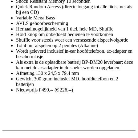
Shock Resistant Memory 10 seconden
Quick Random Access (directe toegang tot alle titels, net als
bij een CD)
Variable Mega Bass
AVLS gehoorbescherming
Herhaalmogelijkheid van 1 titel, hele MD, Shuffle
Hold-knop om onbedoeld bedienen te voorkomen
Shuffle voor steeds weer een verrassende afspeelvolgorde
Tot 4 uur afspelen op 2 penlites (Alkaline)
Wordt geleverd inclusief in-ear hoofdtelefoon, ac-adapter en
beschermtasje
Als extra is de oplaadbare batterij BP-DM20 leverbaar; deze
kan met de ac-adapter in de speler worden opgeladen
Afmeting 130 x 24,5 x 79,4 mm
Gewicht 300 gram inclusief MD, hoofdtelefoon en 2
batterijen
Nieuwprijs f 499,-- (€ 226,--)